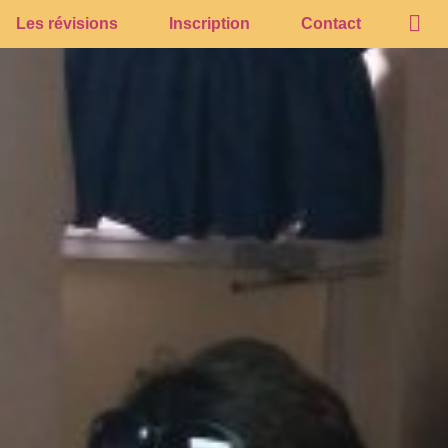
Les révisions
Inscription
Contact