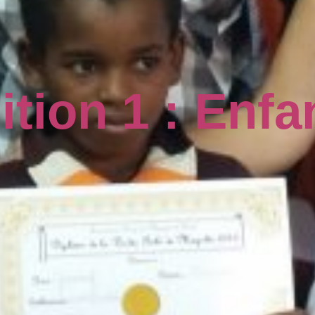
ition 1 :
Enfa